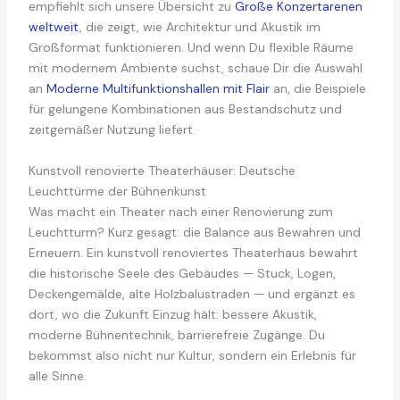
empfiehlt sich unsere Übersicht zu
Große Konzertarenen
weltweit
, die zeigt, wie Architektur und Akustik im
Großformat funktionieren. Und wenn Du flexible Räume
mit modernem Ambiente suchst, schaue Dir die Auswahl
an
Moderne Multifunktionshallen mit Flair
an, die Beispiele
für gelungene Kombinationen aus Bestandschutz und
zeitgemäßer Nutzung liefert.
Kunstvoll renovierte Theaterhäuser: Deutsche
Leuchttürme der Bühnenkunst
Was macht ein Theater nach einer Renovierung zum
Leuchtturm? Kurz gesagt: die Balance aus Bewahren und
Erneuern. Ein kunstvoll renoviertes Theaterhaus bewahrt
die historische Seele des Gebäudes — Stuck, Logen,
Deckengemälde, alte Holzbalustraden — und ergänzt es
dort, wo die Zukunft Einzug hält: bessere Akustik,
moderne Bühnentechnik, barrierefreie Zugänge. Du
bekommst also nicht nur Kultur, sondern ein Erlebnis für
alle Sinne.