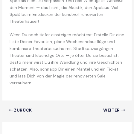
Specials nicht zu verpassen. Und das Wichtigste: Genieße
den Moment — das Licht, die Akustik, den Applaus. Viel
Spaß beim Entdecken der kunstvoll renovierten
Theaterhäuser!
Wenn Du noch tiefer einsteigen möchtest: Erstelle Dir eine
Liste Deiner Favoriten, plane Wochenendausflüge und
kombiniere Theaterbesuche mit Stadtspaziergängen.
Theater sind lebendige Orte — je öfter Du sie besuchst,
desto mehr wirst Du ihre Wandlung und ihre Geschichten
schätzen. Also, schnapp Dir einen Mantel und ein Ticket,
und lass Dich von der Magie der renovierten Säle
verzaubern.
ZURÜCK
WEITER