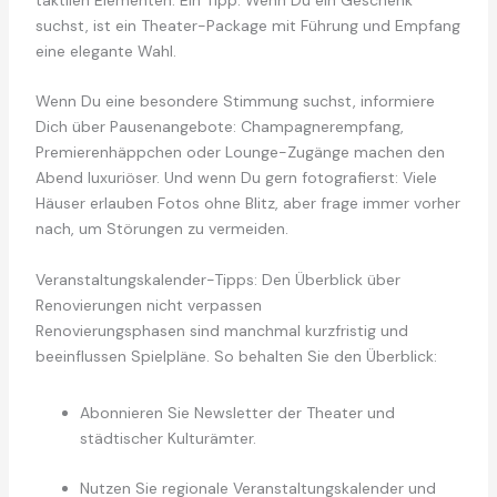
taktilen Elementen. Ein Tipp: Wenn Du ein Geschenk
suchst, ist ein Theater-Package mit Führung und Empfang
eine elegante Wahl.
Wenn Du eine besondere Stimmung suchst, informiere
Dich über Pausenangebote: Champagnerempfang,
Premierenhäppchen oder Lounge-Zugänge machen den
Abend luxuriöser. Und wenn Du gern fotografierst: Viele
Häuser erlauben Fotos ohne Blitz, aber frage immer vorher
nach, um Störungen zu vermeiden.
Veranstaltungskalender-Tipps: Den Überblick über
Renovierungen nicht verpassen
Renovierungsphasen sind manchmal kurzfristig und
beeinflussen Spielpläne. So behalten Sie den Überblick:
Abonnieren Sie Newsletter der Theater und
städtischer Kulturämter.
Nutzen Sie regionale Veranstaltungskalender und