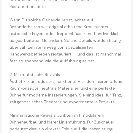
Restaurationsdetails.
Wenn Du solche Gebäude liebst, achte auf
Besonderheiten wie original erhaltene Kronleuchter,
historische Foyers oder Treppenhäuser mit handwerklich
aufgearbeiteten Geländern. Solche Details wurden häufig
über Jahrzehnte hinweg von spezialisierten
Handwerksbetrieben restauriert — und das ist manchmal
fast so spannend wie die Aufführung selbst.
2. Minimalistische Revivals
Ästhetik: klar, reduziert, funktional. Hier dominieren offene
Raumkonzepte, neutrale Materialien und eine perfekte
Bühne für moderne Inszenierungen. Sie sind ideal für Tanz,
zeitgenössisches Theater und experimentelle Projekte.
Minimalistische Revivals punkten mit modularem
Bühnenaufbau und klarer Linienführung. Für Zuschauer
bedeutet das: ein direkter Fokus auf die Inszenierung,