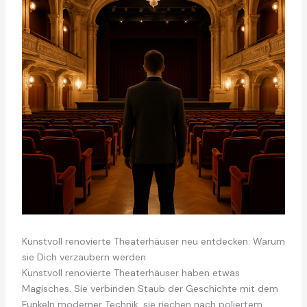
Kunstvoll renovierte Theaterhäuser neu entdecken: Warum
sie Dich verzaubern werden
Kunstvoll renovierte Theaterhäuser haben etwas
Magisches. Sie verbinden Staub der Geschichte mit dem
Funkeln moderner Technik, sie riechen nach poliertem