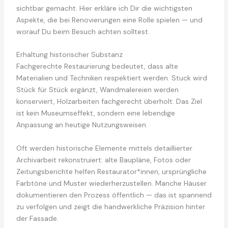
sichtbar gemacht. Hier erkläre ich Dir die wichtigsten
Aspekte, die bei Renovierungen eine Rolle spielen — und
worauf Du beim Besuch achten solltest.
Erhaltung historischer Substanz
Fachgerechte Restaurierung bedeutet, dass alte
Materialien und Techniken respektiert werden. Stuck wird
Stück für Stück ergänzt, Wandmalereien werden
konserviert, Holzarbeiten fachgerecht überholt. Das Ziel
ist kein Museumseffekt, sondern eine lebendige
Anpassung an heutige Nutzungsweisen.
Oft werden historische Elemente mittels detaillierter
Archivarbeit rekonstruiert: alte Baupläne, Fotos oder
Zeitungsberichte helfen Restaurator*innen, ursprüngliche
Farbtöne und Muster wiederherzustellen. Manche Häuser
dokumentieren den Prozess öffentlich — das ist spannend
zu verfolgen und zeigt die handwerkliche Präzision hinter
der Fassade.