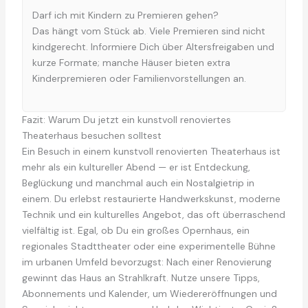
Darf ich mit Kindern zu Premieren gehen?
Das hängt vom Stück ab. Viele Premieren sind nicht
kindgerecht. Informiere Dich über Altersfreigaben und
kurze Formate; manche Häuser bieten extra
Kinderpremieren oder Familienvorstellungen an.
Fazit: Warum Du jetzt ein kunstvoll renoviertes
Theaterhaus besuchen solltest
Ein Besuch in einem kunstvoll renovierten Theaterhaus ist
mehr als ein kultureller Abend — er ist Entdeckung,
Beglückung und manchmal auch ein Nostalgietrip in
einem. Du erlebst restaurierte Handwerkskunst, moderne
Technik und ein kulturelles Angebot, das oft überraschend
vielfältig ist. Egal, ob Du ein großes Opernhaus, ein
regionales Stadttheater oder eine experimentelle Bühne
im urbanen Umfeld bevorzugst: Nach einer Renovierung
gewinnt das Haus an Strahlkraft. Nutze unsere Tipps,
Abonnements und Kalender, um Wiedereröffnungen und