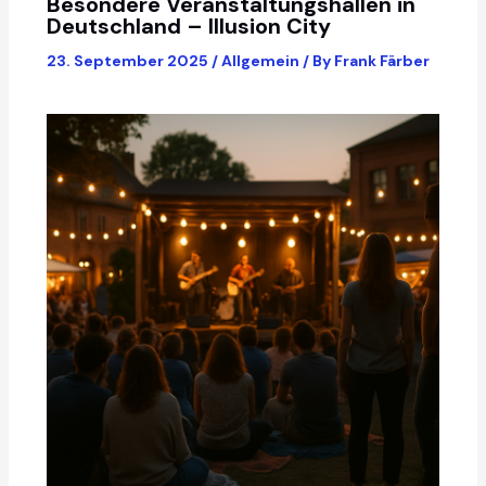
Besondere Veranstaltungshallen in
Deutschland – Illusion City
23. September 2025
/
Allgemein
/ By
Frank Färber