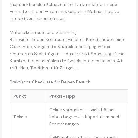
multifunktionalen Kulturzentren. Du kannst dort neue
Formate erleben — von musikalischen Matineen bis zu
interaktiven Inszenierungen.
Materialkontraste und Stimmung
Renovierer lieben Kontraste. Ein altes Parkett neben einer
Glasrampe, vergoldete Stuckelemente gegenüber
reduzierten Stahlträgern — das erzeugt Spannung. Diese
Kombinationen erzählen die Geschichte des Hauses: Alt
trifft Neu, Tradition trifft Zeitgeist.
Praktische Checkliste für Deinen Besuch
Punkt
Praxis-Tipp
Online vorbuchen — viele Häuser
Tickets
haben begrenzte Kapazitäten nach
Renovierungen.
ÖPNV nutzen; oft gibt es spezielle