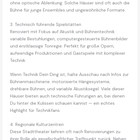
ohne optische Ablenkung. Solche Häuser sind oft auch die
Bühne für junge Ensembles und ungewöhnliche Formate.
3. Technisch führende Spielstätten
Renoviert mit Fokus auf Akustik und Bühnentechnik:
variable Bestuhlungen, computergesteuerte Bühnenbilder
und erstklassige Tonregie. Perfekt für große Opern,
aufwendige Produktionen und Gastspiele mit komplexer
Technik.
Wenn Technik Dein Ding ist, halte Ausschau nach Infos zur
Bühnenmaschinerie: motorisierte Hängesysteme,
drehbare Bühnen, und variable Akustiksegel. Viele dieser
Häuser bieten auch technische Führungen an, bei denen
Du hinter die Kulissen schauen kannst — ein echtes
Highlight für Technikfans.
4. Regionale Kulturzentren
Diese Stadttheater kehren oft nach Renovierungen zu
ihrer Rolle als gesellschaftlicher Treffpunkt zurück. Neben