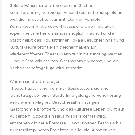
Solche Häuser sind oft Vorreiter in Sachen
Kulturförderung: Sie ziehen Ensembles und Gastspiele an,
weil die Infrastruktur stimmt. Denk an variable
Bühnentechnik, die sowohl klassische Opern als auch
experimentelle Performances möglich macht. Für die
Stadt heißt das: Tourist*innen, lokale Besucher*innen und
Kulturakteure profitieren gleichermaßen. Ein
wiedereröffnetes Theater kann zur Initialzündung werden
— neue Festivals starten, Gastronomie wächst, und ein
Nachbarschaftsgefüge wird gestärkt.
Warum sie Städte prägen
Theaterhäuser sind nicht nur Spielstätten; sie sind
Identitätsgeber einer Stadt. Eine gelungene Renovierung
wirkt wie ein Magnet: Besucherzahlen steigen,
Gastronomie profitiert, und das kulturelle Leben blüht auf.
Außerdem: Sobald ein Haus wiedereröffnet wird,
entstehen oft neue Formate — von urbanen Festivals bis
zu interdisziplinären Projekten, die lokale Künstler und