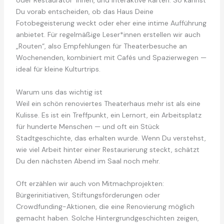
oder Restaurator*innen, und interaktive Karten. So kannst
Du vorab entscheiden, ob das Haus Deine
Fotobegeisterung weckt oder eher eine intime Aufführung
anbietet. Für regelmäßige Leser*innen erstellen wir auch
„Routen“, also Empfehlungen für Theaterbesuche an
Wochenenden, kombiniert mit Cafés und Spazierwegen —
ideal für kleine Kulturtrips.
Warum uns das wichtig ist
Weil ein schön renoviertes Theaterhaus mehr ist als eine
Kulisse. Es ist ein Treffpunkt, ein Lernort, ein Arbeitsplatz
für hunderte Menschen — und oft ein Stück
Stadtgeschichte, das erhalten wurde. Wenn Du verstehst,
wie viel Arbeit hinter einer Restaurierung steckt, schätzt
Du den nächsten Abend im Saal noch mehr.
Oft erzählen wir auch von Mitmachprojekten:
Bürgerinitiativen, Stiftungsförderungen oder
Crowdfunding-Aktionen, die eine Renovierung möglich
gemacht haben. Solche Hintergrundgeschichten zeigen,