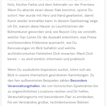
Holz, frischer Farbe und dem Adrenalin vor der Premiere.
Wenn Du abends einen dieser Säle betrittst, spürst Du
sofort: Hier wurde mit Herz und Hand gearbeitet, damit
Kunst wieder erstrahlen kann. In diesem Gastbeitrag zeige
ich Dir, warum diese Häuser zu Leuchttürmen der
Bühnenkunst geworden sind, wie Illusion City sie vorstellt,
welche Top-Listen Dir die Auswahl erleichtern, was Preise
und besondere Erlebnisse ausmacht, wie Du
Renovierungen im Blick behältst und welche
architektonischen Feinheiten Dich erwarten. Mach Dich
bereit — es wird sinnlich, informativ und praktisch.
Wenn Du zusätzliche Inspiration suchst, lohnt sich ein
Blick in unsere thematisch geordneten Sammlungen: Zu
den fein aufbereiteten Beispielen zählen
Besondere
Veranstaltungshallen
, die von historischen Spielstätten bis
zu ungewöhnlichen Locations reichen und Dir helfen,
Veranstaltungsorte mit besonderem Flair zu entdecken.
Für ein Verständnis großer, technikintensiver Bühnen