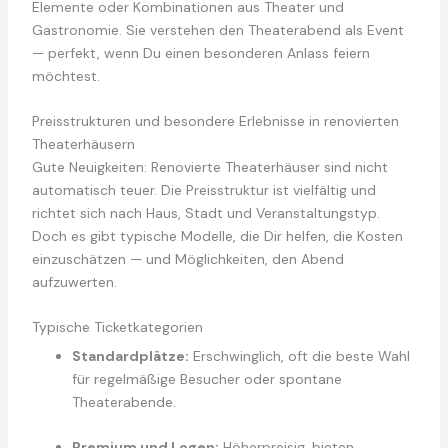
Elemente oder Kombinationen aus Theater und
Gastronomie. Sie verstehen den Theaterabend als Event
— perfekt, wenn Du einen besonderen Anlass feiern
möchtest.
Preisstrukturen und besondere Erlebnisse in renovierten
Theaterhäusern
Gute Neuigkeiten: Renovierte Theaterhäuser sind nicht
automatisch teuer. Die Preisstruktur ist vielfältig und
richtet sich nach Haus, Stadt und Veranstaltungstyp.
Doch es gibt typische Modelle, die Dir helfen, die Kosten
einzuschätzen — und Möglichkeiten, den Abend
aufzuwerten.
Typische Ticketkategorien
Standardplätze:
Erschwinglich, oft die beste Wahl
für regelmäßige Besucher oder spontane
Theaterabende.
Premium und Logen:
Höherpreisig, bieten