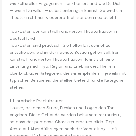
wie kulturelles Engagement funktioniert und wie Du Dich
— wenn Du willst — selbst einbringen kannst. So wird ein
Theater nicht nur wiedereröffnet, sondern neu belebt.
Top-Listen der kunstvoll renovierten Theaterhäuser in
Deutschland
Top-Listen sind praktisch: Sie helfen Dir, schnell zu
entscheiden, wohin der nächste Besuch gehen soll. Bei
kunstvoll renovierten Theaterhäusern lohnt sich eine
Einteilung nach Typ, Region und Erlebniswert. Hier ein
Überblick über Kategorien, die wir empfehlen — jeweils mit
typischen Beispielen, die stellvertretend für die Kategorie
stehen.
1. Historische Prachtbauten
Häuser, bei denen Stuck, Fresken und Logen den Ton
angeben. Diese Gebäude wurden behutsam restauriert,
so dass der pompöse Charakter erhalten blieb. Tipp:
Achte auf Abendführungen nach der Vorstellung — oft
bekommst Du hier spannende Einblicke in