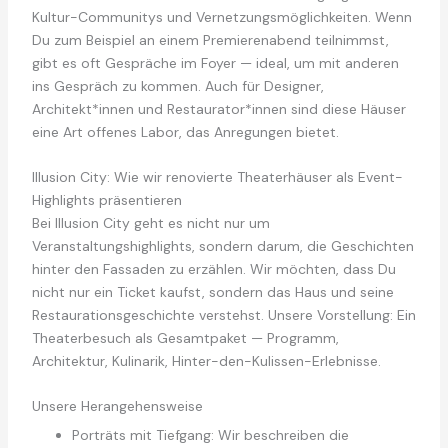
Kultur-Communitys und Vernetzungsmöglichkeiten. Wenn
Du zum Beispiel an einem Premierenabend teilnimmst,
gibt es oft Gespräche im Foyer — ideal, um mit anderen
ins Gespräch zu kommen. Auch für Designer,
Architekt*innen und Restaurator*innen sind diese Häuser
eine Art offenes Labor, das Anregungen bietet.
Illusion City: Wie wir renovierte Theaterhäuser als Event-
Highlights präsentieren
Bei Illusion City geht es nicht nur um
Veranstaltungshighlights, sondern darum, die Geschichten
hinter den Fassaden zu erzählen. Wir möchten, dass Du
nicht nur ein Ticket kaufst, sondern das Haus und seine
Restaurationsgeschichte verstehst. Unsere Vorstellung: Ein
Theaterbesuch als Gesamtpaket — Programm,
Architektur, Kulinarik, Hinter-den-Kulissen-Erlebnisse.
Unsere Herangehensweise
Porträts mit Tiefgang: Wir beschreiben die