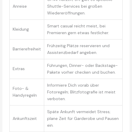
Anreise
Shuttle-Services bei großen
Wiedereröffnungen.
Smart casual reicht meist, bei
Kleidung
Premieren gern etwas festlicher.
Frühzeitig Plätze reservieren und
Barrierefreiheit
Assistenzbedarf angeben.
Führungen, Dinner- oder Backstage-
Extras
Pakete vorher checken und buchen.
Informiere Dich vorab über
Foto- &
Fotoregeln; Blitzfotografie ist meist
Handyregeln
verboten.
Späte Ankunft vermeidet Stress;
Ankunftszeit
plane Zeit für Garderobe und Pausen
ein.