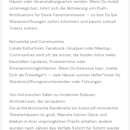
Häuser oder Veranstaltungsarten senden. Wenn Du mobil
unterwegs bist, lohnt sich die Aktivierung von Push-
Notifications für Deine Favoritentheater — so bist Du bei
Wiedereröffnungen sofort informiert und kannst schnell
Tickets sichern.
Netzwerke und Communities
Lokale Kulturforen, Facebook-Gruppen oder Meetup-
Communities sind oft die ersten, die Insider-Infos teilen:
Baustellen-Updates, Probetermine oder
Ehrenamtsmöglichkeiten. Wenn Du Interesse hast, melde
Dich als Freiwillige*r — viele Häuser suchen Helfer*innen für
Wiedereröffnungswochenenden oder Führungen.
Von historischen Sälen zu modernen Kulissen:
Architekturen, die verzaubern
Die architektonische Bandbreite bei kunstvoll renovierten
Theaterhäusern ist groß. Manche hatten Glück und
blieben in ihrer ursprünglichen Pracht erhalten; andere
wurden nach Jahren des Verfalls Schritt für Schritt wieder