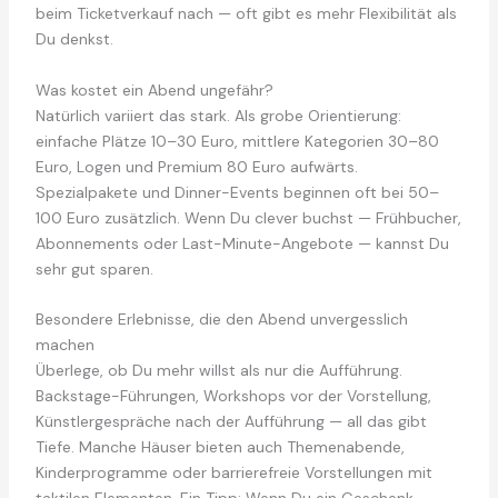
beim Ticketverkauf nach — oft gibt es mehr Flexibilität als
Du denkst.
Was kostet ein Abend ungefähr?
Natürlich variiert das stark. Als grobe Orientierung:
einfache Plätze 10–30 Euro, mittlere Kategorien 30–80
Euro, Logen und Premium 80 Euro aufwärts.
Spezialpakete und Dinner-Events beginnen oft bei 50–
100 Euro zusätzlich. Wenn Du clever buchst — Frühbucher,
Abonnements oder Last-Minute-Angebote — kannst Du
sehr gut sparen.
Besondere Erlebnisse, die den Abend unvergesslich
machen
Überlege, ob Du mehr willst als nur die Aufführung.
Backstage-Führungen, Workshops vor der Vorstellung,
Künstlergespräche nach der Aufführung — all das gibt
Tiefe. Manche Häuser bieten auch Themenabende,
Kinderprogramme oder barrierefreie Vorstellungen mit