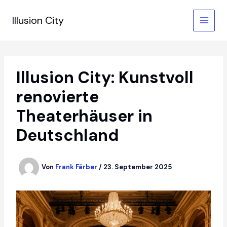
Zum
Inhalt
Illusion City
springen
Illusion City: Kunstvoll
renovierte
Theaterhäuser in
Deutschland
Von
Frank Färber
/
23. September 2025