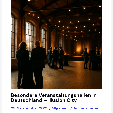
Besondere Veranstaltungshallen in
Deutschland – Illusion City
23. September 2025
/
Allgemein
/ By
Frank Färber