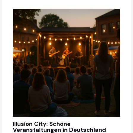
Illusion City: Schöne
Veranstaltungen in Deutschland