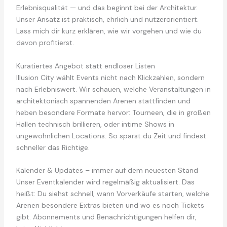
Erlebnisqualität — und das beginnt bei der Architektur.
Unser Ansatz ist praktisch, ehrlich und nutzerorientiert.
Lass mich dir kurz erklären, wie wir vorgehen und wie du
davon profitierst.
Kuratiertes Angebot statt endloser Listen
Illusion City wählt Events nicht nach Klickzahlen, sondern
nach Erlebniswert. Wir schauen, welche Veranstaltungen in
architektonisch spannenden Arenen stattfinden und
heben besondere Formate hervor: Tourneen, die in großen
Hallen technisch brillieren, oder intime Shows in
ungewöhnlichen Locations. So sparst du Zeit und findest
schneller das Richtige.
Kalender & Updates – immer auf dem neuesten Stand
Unser Eventkalender wird regelmäßig aktualisiert. Das
heißt: Du siehst schnell, wann Vorverkäufe starten, welche
Arenen besondere Extras bieten und wo es noch Tickets
gibt. Abonnements und Benachrichtigungen helfen dir,