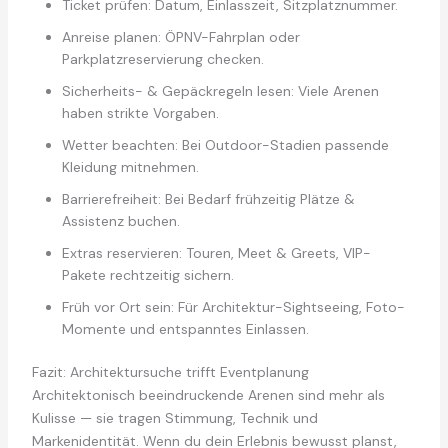
Ticket prüfen: Datum, Einlasszeit, Sitzplatznummer.
Anreise planen: ÖPNV-Fahrplan oder
Parkplatzreservierung checken.
Sicherheits- & Gepäckregeln lesen: Viele Arenen
haben strikte Vorgaben.
Wetter beachten: Bei Outdoor-Stadien passende
Kleidung mitnehmen.
Barrierefreiheit: Bei Bedarf frühzeitig Plätze &
Assistenz buchen.
Extras reservieren: Touren, Meet & Greets, VIP-
Pakete rechtzeitig sichern.
Früh vor Ort sein: Für Architektur-Sightseeing, Foto-
Momente und entspanntes Einlassen.
Fazit: Architektursuche trifft Eventplanung
Architektonisch beeindruckende Arenen sind mehr als
Kulisse — sie tragen Stimmung, Technik und
Markenidentität. Wenn du dein Erlebnis bewusst planst,