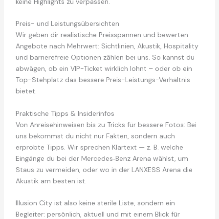
keine Highlights zu verpassen.
Preis- und Leistungsübersichten
Wir geben dir realistische Preisspannen und bewerten
Angebote nach Mehrwert: Sichtlinien, Akustik, Hospitality
und barrierefreie Optionen zählen bei uns. So kannst du
abwägen, ob ein VIP-Ticket wirklich lohnt – oder ob ein
Top-Stehplatz das bessere Preis-Leistungs-Verhältnis
bietet.
Praktische Tipps & Insiderinfos
Von Anreisehinweisen bis zu Tricks für bessere Fotos: Bei
uns bekommst du nicht nur Fakten, sondern auch
erprobte Tipps. Wir sprechen Klartext — z. B. welche
Eingänge du bei der Mercedes‑Benz Arena wählst, um
Staus zu vermeiden, oder wo in der LANXESS Arena die
Akustik am besten ist.
Illusion City ist also keine sterile Liste, sondern ein
Begleiter: persönlich, aktuell und mit einem Blick für