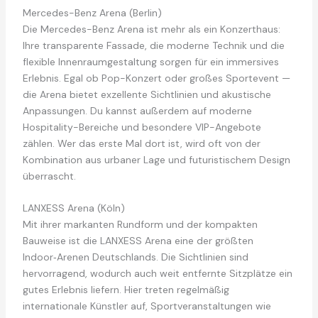
Mercedes-Benz Arena (Berlin)
Die Mercedes-Benz Arena ist mehr als ein Konzerthaus:
Ihre transparente Fassade, die moderne Technik und die
flexible Innenraumgestaltung sorgen für ein immersives
Erlebnis. Egal ob Pop-Konzert oder großes Sportevent —
die Arena bietet exzellente Sichtlinien und akustische
Anpassungen. Du kannst außerdem auf moderne
Hospitality-Bereiche und besondere VIP-Angebote
zählen. Wer das erste Mal dort ist, wird oft von der
Kombination aus urbaner Lage und futuristischem Design
überrascht.
LANXESS Arena (Köln)
Mit ihrer markanten Rundform und der kompakten
Bauweise ist die LANXESS Arena eine der größten
Indoor‑Arenen Deutschlands. Die Sichtlinien sind
hervorragend, wodurch auch weit entfernte Sitzplätze ein
gutes Erlebnis liefern. Hier treten regelmäßig
internationale Künstler auf, Sportveranstaltungen wie