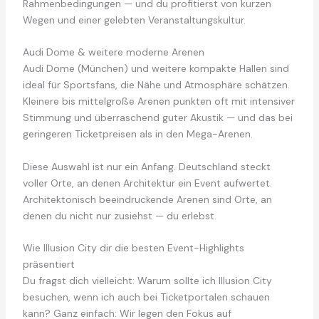
Rahmenbedingungen — und du profitierst von kurzen
Wegen und einer gelebten Veranstaltungskultur.
Audi Dome & weitere moderne Arenen
Audi Dome (München) und weitere kompakte Hallen sind
ideal für Sportsfans, die Nähe und Atmosphäre schätzen.
Kleinere bis mittelgroße Arenen punkten oft mit intensiver
Stimmung und überraschend guter Akustik — und das bei
geringeren Ticketpreisen als in den Mega-Arenen.
Diese Auswahl ist nur ein Anfang. Deutschland steckt
voller Orte, an denen Architektur ein Event aufwertet.
Architektonisch beeindruckende Arenen sind Orte, an
denen du nicht nur zusiehst — du erlebst.
Wie Illusion City dir die besten Event-Highlights
präsentiert
Du fragst dich vielleicht: Warum sollte ich Illusion City
besuchen, wenn ich auch bei Ticketportalen schauen
kann? Ganz einfach: Wir legen den Fokus auf