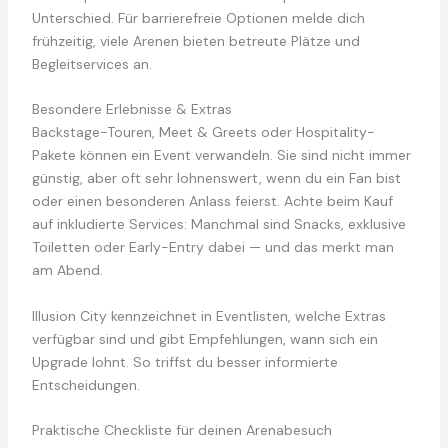
Unterschied. Für barrierefreie Optionen melde dich
frühzeitig, viele Arenen bieten betreute Plätze und
Begleitservices an.
Besondere Erlebnisse & Extras
Backstage-Touren, Meet & Greets oder Hospitality-
Pakete können ein Event verwandeln. Sie sind nicht immer
günstig, aber oft sehr lohnenswert, wenn du ein Fan bist
oder einen besonderen Anlass feierst. Achte beim Kauf
auf inkludierte Services: Manchmal sind Snacks, exklusive
Toiletten oder Early-Entry dabei — und das merkt man
am Abend.
Illusion City kennzeichnet in Eventlisten, welche Extras
verfügbar sind und gibt Empfehlungen, wann sich ein
Upgrade lohnt. So triffst du besser informierte
Entscheidungen.
Praktische Checkliste für deinen Arenabesuch