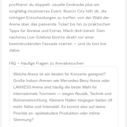
profitierst du doppelt: visuelle Eindrücke plus ein
sorgfältig inszeniertes Event. Illusion City hilft dir, die
richtigen Entscheidungen zu treffen: von der Wahl der
Arena über das passende Ticket bis hin zu praktischen
Tipps für Anreise und Extras. Mach dich bereit: Dein
nächstes Live-Erlebnis könnte direkt vor einer
beeindruckenden Fassade starten — und du bist live
dabei.
FAQ – Häufige Fragen zu Arenabesuchen
Welche Arena ist am besten für Konzerte geeignet?
Große Indoor-Arenen wie Mercedes‑Benz Arena oder
LANXESS Arena sind häufig die beste Wahl für
internationale Tourneen — wegen Akustik, Technik und
Bühneneinrichtung. Kleinere Hallen hingegen bieten oft
mehr Nähe und Intensität. Es kommt also auf deine
Priorität an: spektakuläre Produktion oder intime
Stimmung?