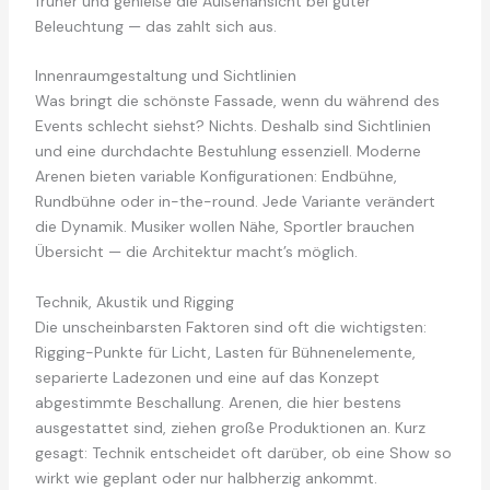
früher und genieße die Außenansicht bei guter
Beleuchtung — das zahlt sich aus.
Innenraumgestaltung und Sichtlinien
Was bringt die schönste Fassade, wenn du während des
Events schlecht siehst? Nichts. Deshalb sind Sichtlinien
und eine durchdachte Bestuhlung essenziell. Moderne
Arenen bieten variable Konfigurationen: Endbühne,
Rundbühne oder in-the-round. Jede Variante verändert
die Dynamik. Musiker wollen Nähe, Sportler brauchen
Übersicht — die Architektur macht’s möglich.
Technik, Akustik und Rigging
Die unscheinbarsten Faktoren sind oft die wichtigsten:
Rigging-Punkte für Licht, Lasten für Bühnenelemente,
separierte Ladezonen und eine auf das Konzept
abgestimmte Beschallung. Arenen, die hier bestens
ausgestattet sind, ziehen große Produktionen an. Kurz
gesagt: Technik entscheidet oft darüber, ob eine Show so
wirkt wie geplant oder nur halbherzig ankommt.