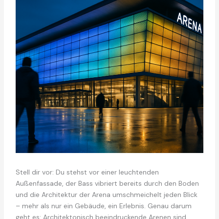
Stell dir vor: Du stehst vor einer leuchtenden
Außenfassade, der Bass vibriert bereits durch den Boden
und die Architektur der Arena umschmeichelt jeden Blick
– mehr als nur ein Gebäude, ein Erlebnis. Genau darum
geht es: Architektonisch beeindruckende Arenen sind