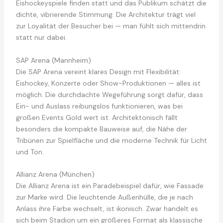
Eishockeyspiele finden statt und das Publikum schätzt die
dichte, vibrierende Stimmung. Die Architektur trägt viel
zur Loyalität der Besucher bei — man fühlt sich mittendrin
statt nur dabei.
SAP Arena (Mannheim)
Die SAP Arena vereint klares Design mit Flexibilität:
Eishockey, Konzerte oder Show-Produktionen — alles ist
möglich. Die durchdachte Wegeführung sorgt dafür, dass
Ein- und Auslass reibungslos funktionieren, was bei
großen Events Gold wert ist. Architektonisch fällt
besonders die kompakte Bauweise auf, die Nähe der
Tribünen zur Spielfläche und die moderne Technik für Licht
und Ton.
Allianz Arena (München)
Die Allianz Arena ist ein Paradebeispiel dafür, wie Fassade
zur Marke wird. Die leuchtende Außenhülle, die je nach
Anlass ihre Farbe wechselt, ist ikonisch. Zwar handelt es
sich beim Stadion um ein größeres Format als klassische