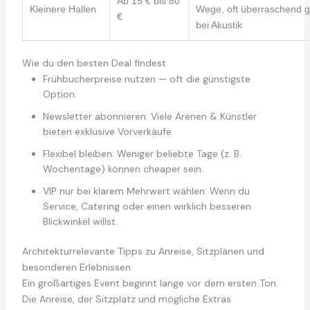
Ab 15 € bis 80
Kleinere Hallen
Wege, oft überraschend g
€
bei Akustik
Wie du den besten Deal findest
Frühbucherpreise nutzen — oft die günstigste
Option.
Newsletter abonnieren: Viele Arenen & Künstler
bieten exklusive Vorverkäufe.
Flexibel bleiben: Weniger beliebte Tage (z. B.
Wochentage) können cheaper sein.
VIP nur bei klarem Mehrwert wählen: Wenn du
Service, Catering oder einen wirklich besseren
Blickwinkel willst.
Architekturrelevante Tipps zu Anreise, Sitzplänen und
besonderen Erlebnissen
Ein großartiges Event beginnt lange vor dem ersten Ton.
Die Anreise, der Sitzplatz und mögliche Extras