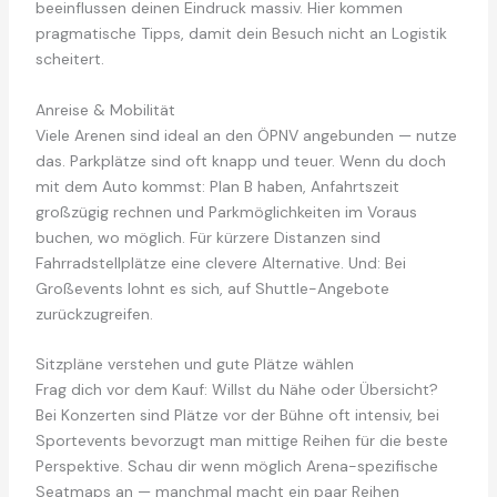
beeinflussen deinen Eindruck massiv. Hier kommen
pragmatische Tipps, damit dein Besuch nicht an Logistik
scheitert.
Anreise & Mobilität
Viele Arenen sind ideal an den ÖPNV angebunden — nutze
das. Parkplätze sind oft knapp und teuer. Wenn du doch
mit dem Auto kommst: Plan B haben, Anfahrtszeit
großzügig rechnen und Parkmöglichkeiten im Voraus
buchen, wo möglich. Für kürzere Distanzen sind
Fahrradstellplätze eine clevere Alternative. Und: Bei
Großevents lohnt es sich, auf Shuttle-Angebote
zurückzugreifen.
Sitzpläne verstehen und gute Plätze wählen
Frag dich vor dem Kauf: Willst du Nähe oder Übersicht?
Bei Konzerten sind Plätze vor der Bühne oft intensiv, bei
Sportevents bevorzugt man mittige Reihen für die beste
Perspektive. Schau dir wenn möglich Arena-spezifische
Seatmaps an — manchmal macht ein paar Reihen