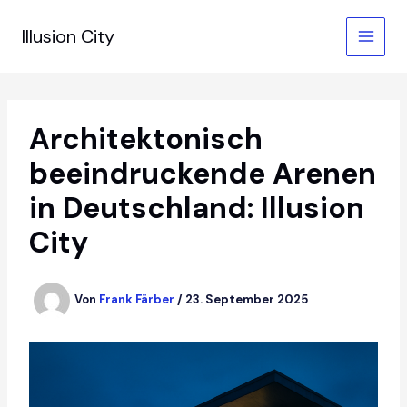
Zum
Inhalt
Illusion City
springen
Architektonisch
beeindruckende Arenen
in Deutschland: Illusion
City
Von
Frank Färber
/
23. September 2025