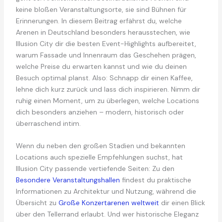
keine bloßen Veranstaltungsorte, sie sind Bühnen für
Erinnerungen. In diesem Beitrag erfährst du, welche
Arenen in Deutschland besonders herausstechen, wie
Illusion City dir die besten Event-Highlights aufbereitet,
warum Fassade und Innenraum das Geschehen prägen,
welche Preise du erwarten kannst und wie du deinen
Besuch optimal planst. Also: Schnapp dir einen Kaffee,
lehne dich kurz zurück und lass dich inspirieren. Nimm dir
ruhig einen Moment, um zu überlegen, welche Locations
dich besonders anziehen – modern, historisch oder
überraschend intim.
Wenn du neben den großen Stadien und bekannten
Locations auch spezielle Empfehlungen suchst, hat
Illusion City passende vertiefende Seiten: Zu den
Besondere Veranstaltungshallen
findest du praktische
Informationen zu Architektur und Nutzung, während die
Übersicht zu
Große Konzertarenen weltweit
dir einen Blick
über den Tellerrand erlaubt. Und wer historische Eleganz