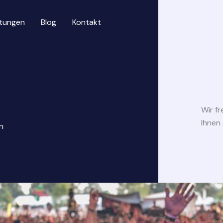
stungen
Blog
Kontakt
Wir f
Ihnen 
n