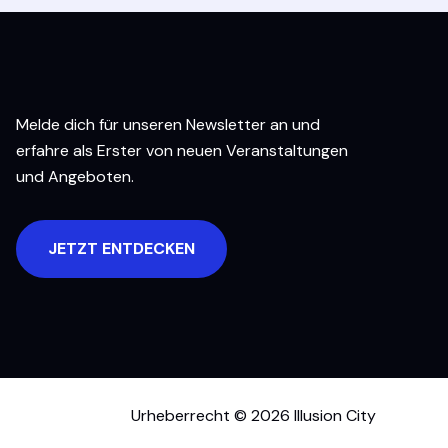
Melde dich für unseren Newsletter an und
erfahre als Erster von neuen Veranstaltungen
und Angeboten.
JETZT ENTDECKEN
Urheberrecht © 2026 Illusion City