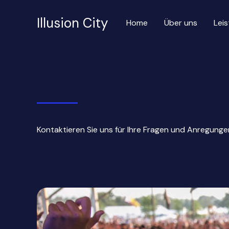
Zum
Inhalt
Illusion City
Home
Über uns
Lei
springen
Kontaktieren Sie uns für Ihre Fragen und Anregunge