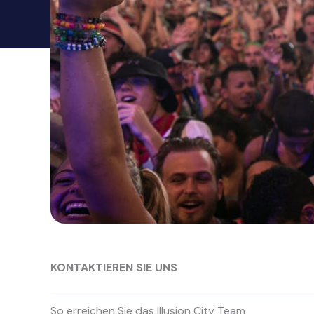
KONTAKTIEREN SIE UNS
So erreichen Sie das Illusion City Team