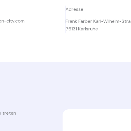
Adresse
ion-city.com
Frank Färber Karl-Wilhelm-Str
76131 Karlsruhe
u treten