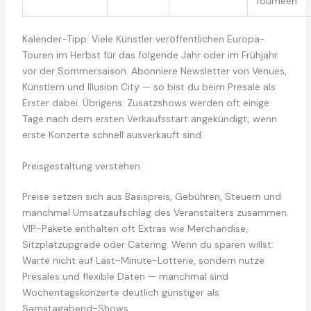
Tourneen
Kalender-Tipp: Viele Künstler veröffentlichen Europa-
Touren im Herbst für das folgende Jahr oder im Frühjahr
vor der Sommersaison. Abonniere Newsletter von Venues,
Künstlern und Illusion City — so bist du beim Presale als
Erster dabei. Übrigens: Zusatzshows werden oft einige
Tage nach dem ersten Verkaufsstart angekündigt, wenn
erste Konzerte schnell ausverkauft sind.
Preisgestaltung verstehen
Preise setzen sich aus Basispreis, Gebühren, Steuern und
manchmal Umsatzaufschlag des Veranstalters zusammen.
VIP-Pakete enthalten oft Extras wie Merchandise,
Sitzplatzupgrade oder Catering. Wenn du sparen willst:
Warte nicht auf Last-Minute-Lotterie, sondern nutze
Presales und flexible Daten — manchmal sind
Wochentagskonzerte deutlich günstiger als
Samstagabend-Shows.