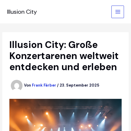
Zum
Inhalt
Illusion City
springen
Illusion City: Große
Konzertarenen weltweit
entdecken und erleben
Von
Frank Färber
/
23. September 2025