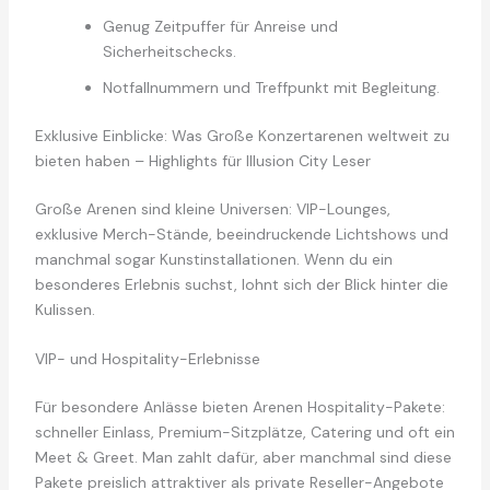
Genug Zeitpuffer für Anreise und
Sicherheitschecks.
Notfallnummern und Treffpunkt mit Begleitung.
Exklusive Einblicke: Was Große Konzertarenen weltweit zu
bieten haben – Highlights für Illusion City Leser
Große Arenen sind kleine Universen: VIP-Lounges,
exklusive Merch-Stände, beeindruckende Lichtshows und
manchmal sogar Kunstinstallationen. Wenn du ein
besonderes Erlebnis suchst, lohnt sich der Blick hinter die
Kulissen.
VIP- und Hospitality-Erlebnisse
Für besondere Anlässe bieten Arenen Hospitality-Pakete:
schneller Einlass, Premium-Sitzplätze, Catering und oft ein
Meet & Greet. Man zahlt dafür, aber manchmal sind diese
Pakete preislich attraktiver als private Reseller-Angebote