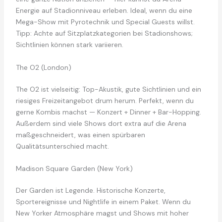
Energie auf Stadionniveau erleben. Ideal, wenn du eine
Mega-Show mit Pyrotechnik und Special Guests willst.
Tipp: Achte auf Sitzplatzkategorien bei Stadionshows;
Sichtlinien können stark variieren.
The O2 (London)
The O2 ist vielseitig: Top-Akustik, gute Sichtlinien und ein
riesiges Freizeitangebot drum herum. Perfekt, wenn du
gerne Kombis machst — Konzert + Dinner + Bar-Hopping.
Außerdem sind viele Shows dort extra auf die Arena
maßgeschneidert, was einen spürbaren
Qualitätsunterschied macht.
Madison Square Garden (New York)
Der Garden ist Legende. Historische Konzerte,
Sportereignisse und Nightlife in einem Paket. Wenn du
New Yorker Atmosphäre magst und Shows mit hoher