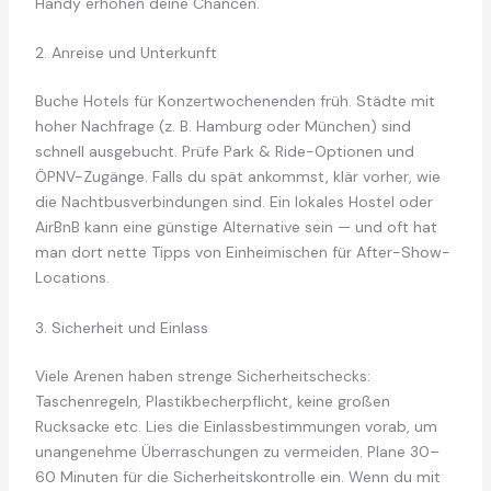
Handy erhöhen deine Chancen.
2. Anreise und Unterkunft
Buche Hotels für Konzertwochenenden früh. Städte mit
hoher Nachfrage (z. B. Hamburg oder München) sind
schnell ausgebucht. Prüfe Park & Ride-Optionen und
ÖPNV-Zugänge. Falls du spät ankommst, klär vorher, wie
die Nachtbusverbindungen sind. Ein lokales Hostel oder
AirBnB kann eine günstige Alternative sein — und oft hat
man dort nette Tipps von Einheimischen für After-Show-
Locations.
3. Sicherheit und Einlass
Viele Arenen haben strenge Sicherheitschecks:
Taschenregeln, Plastikbecherpflicht, keine großen
Rucksacke etc. Lies die Einlassbestimmungen vorab, um
unangenehme Überraschungen zu vermeiden. Plane 30–
60 Minuten für die Sicherheitskontrolle ein. Wenn du mit