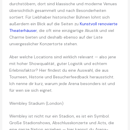
durchstöbern, dort sind klassische und moderne Venues
übersichtlich gesammelt und nach Besonderheiten
sortiert. Für Liebhaber historischer Bühnen lohnt sich
außerdem ein Blick auf die Seiten zu
Kunstvoll renovierte
Theaterhäuser
, die oft eine einzigartige Akustik und viel
Charme bieten und deshalb ebenso auf der Liste
unvergesslicher Konzertorte stehen.
Aber welche Locations sind wirklich relevant — also jene
mit hoher Showqualität, guter Logistik und echtem
Erlebnisfaktor? Hier findest du eine Auswahl, die aus
Tourneen, Historie und Besucherfeedback heraussticht.
Ich nenne dir kurz, warum jede Arena besonders ist und
für wen sie sich eignet.
Wembley Stadium (London)
Wembley ist nicht nur ein Stadion, es ist ein Symbol.
Große Stadionshows, Abschlusskonzerte und Acts, die
eine ganze Nation anziehen — hier kannst du Arena-