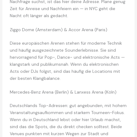
Nachfrage suchst, ist das hier deine Adresse. Plane genug
Zeit für Anreise und Nachfeiern ein — in NYC geht die
Nacht oft länger als gedacht.
Ziggo Dome (Amsterdam) & Accor Arena (Paris)
Diese europäischen Arenen stehen für moderne Technik
und häufig ausgezeichnete Sounderlebnisse. Sie sind
hervorragend für Pop-, Dance- und elektronische Acts —
klangstark und publikumsnah. Wenn du elektronischen
Acts oder DJs folgst, sind das häufig die Locations mit
der besten Klangbalance.
Mercedes‑Benz Arena (Berlin) & Lanxess Arena (Köln)
Deutschlands Top-Adressen: gut angebunden, mit hohem
Veranstaltungsaufkommen und starkem Tourneen-Fokus.
Wenn du in Deutschland lebst oder hier Urlaub machst,
sind das die Spots, die du direkt checken solltest. Beide
Venues punkten mit kurzen Wegen zur Stadt und