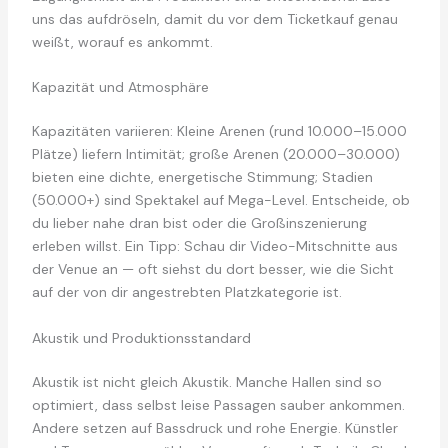
uns das aufdröseln, damit du vor dem Ticketkauf genau
weißt, worauf es ankommt.
Kapazität und Atmosphäre
Kapazitäten variieren: Kleine Arenen (rund 10.000–15.000
Plätze) liefern Intimität; große Arenen (20.000–30.000)
bieten eine dichte, energetische Stimmung; Stadien
(50.000+) sind Spektakel auf Mega-Level. Entscheide, ob
du lieber nahe dran bist oder die Großinszenierung
erleben willst. Ein Tipp: Schau dir Video-Mitschnitte aus
der Venue an — oft siehst du dort besser, wie die Sicht
auf der von dir angestrebten Platzkategorie ist.
Akustik und Produktionsstandard
Akustik ist nicht gleich Akustik. Manche Hallen sind so
optimiert, dass selbst leise Passagen sauber ankommen.
Andere setzen auf Bassdruck und rohe Energie. Künstler