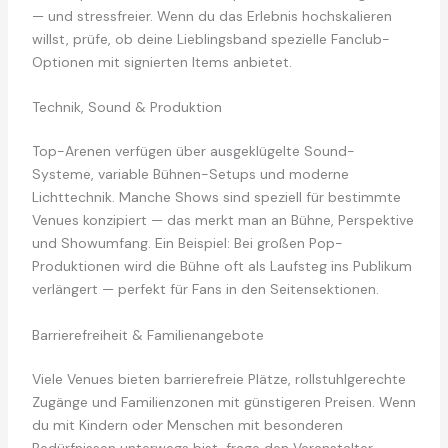
— und stressfreier. Wenn du das Erlebnis hochskalieren
willst, prüfe, ob deine Lieblingsband spezielle Fanclub-
Optionen mit signierten Items anbietet.
Technik, Sound & Produktion
Top-Arenen verfügen über ausgeklügelte Sound-
Systeme, variable Bühnen-Setups und moderne
Lichttechnik. Manche Shows sind speziell für bestimmte
Venues konzipiert — das merkt man an Bühne, Perspektive
und Showumfang. Ein Beispiel: Bei großen Pop-
Produktionen wird die Bühne oft als Laufsteg ins Publikum
verlängert — perfekt für Fans in den Seitensektionen.
Barrierefreiheit & Familienangebote
Viele Venues bieten barrierefreie Plätze, rollstuhlgerechte
Zugänge und Familienzonen mit günstigeren Preisen. Wenn
du mit Kindern oder Menschen mit besonderen
Bedürfnissen unterwegs bist, frage den Veranstalter