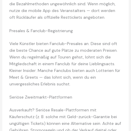
die Bezahlmethoden ungewöhnlich sind. Wenn möglich,
nutze die mobile App des Veranstalters — dort werden
oft Rückläufer als offizielle Resttickets angeboten.
Presales & Fanclub-Registrierung
Viele Künstler bieten Fanclub-Presales an. Diese sind oft
die beste Chance auf gute Plätze zu moderaten Preisen.
Wenn du regelmäßig auf Touren gehst, lohnt sich die
Mitgliedschaft in einem Fanclub für deine Lieblingsacts.
Kleiner Insider: Manche Fanclubs bieten auch Lotterien für
Meet & Greets — das lohnt sich, wenn du ein
unvergessliches Erlebnis suchst.
Seriöse Zweitmarkt-Plattformen
Ausverkauft? Seriöse Resale-Plattformen mit
Käuferschutz (z. B. solche mit Geld-zurück-Garantie bei
ungültigen Tickets) können eine Alternative sein. Achte auf
Gebühren, Stornoregeln und ob der Verkauf digital oder