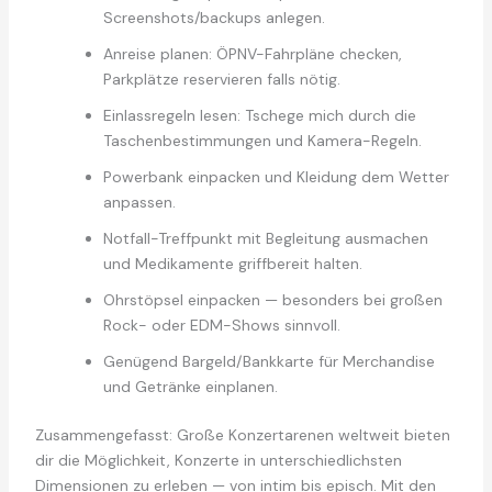
Screenshots/backups anlegen.
Anreise planen: ÖPNV-Fahrpläne checken,
Parkplätze reservieren falls nötig.
Einlassregeln lesen: Tschege mich durch die
Taschenbestimmungen und Kamera-Regeln.
Powerbank einpacken und Kleidung dem Wetter
anpassen.
Notfall-Treffpunkt mit Begleitung ausmachen
und Medikamente griffbereit halten.
Ohrstöpsel einpacken — besonders bei großen
Rock- oder EDM-Shows sinnvoll.
Genügend Bargeld/Bankkarte für Merchandise
und Getränke einplanen.
Zusammengefasst: Große Konzertarenen weltweit bieten
dir die Möglichkeit, Konzerte in unterschiedlichsten
Dimensionen zu erleben — von intim bis episch. Mit den