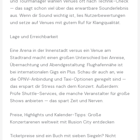
und Tourmanager wählen Venues oft nach Technik-Check
— das sagt schon viel über das erwartbare Sounderlebnis
aus. Wenn dir Sound wichtig ist, lies Nutzerbewertungen
und setze auf Venues mit gutem Ruf für Klangqualität.
Lage und Erreichbarkeit
Eine Arena in der Innenstadt versus ein Venue am
Stadtrand macht einen großen Unterschied bei Anreise,
Übernachtung und Abendgestaltung. Flughafennähe ist
bei internationalen Gigs ein Plus. Schau dir auch an, wie
die ÖPNV-Anbindung und Taxi-Optionen geregelt sind —
das erspart dir Stress nach dem Konzert. Außerdem:
Prüfe Shuttle-Services, die manche Veranstalter für große
Shows anbieten — das spart Zeit und Nerven.
Preise, Highlights und Kalender-Tipps: Große
Konzertarenen weltweit mit Illusion City entdecken
Ticketpreise sind ein Buch mit sieben Siegeln? Nicht