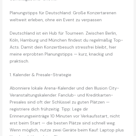
Planungstipps für Deutschland: Große Konzertarenen
weltweit erleben, ohne ein Event zu verpassen
Deutschland ist ein Hub für Tourneen. Zwischen Berlin,
Köln, Hamburg und München findest du regelmäßig Top-
Acts. Damit dein Konzertbesuch stressfrei bleibt, hier
meine erprobten Planungstipps — kurz, knackig und
praktisch.
1. Kalender & Presale-Strategie
Abonniere lokale Arena-Kalender und den Illusion City-
Veranstaltungskalender. Fanclub- und Kreditkarten-
Presales sind oft der Schlüssel zu guten Plätzen —
registriere dich frühzeitig. Tipp: Lege dir
Erinnerungseinträge 10 Minuten vor Verkaufsstart, nicht
erst beim Start — die besten Plätze sind schnell weg.
Wenn möglich, nutze zwei Geräte beim Kauf: Laptop plus