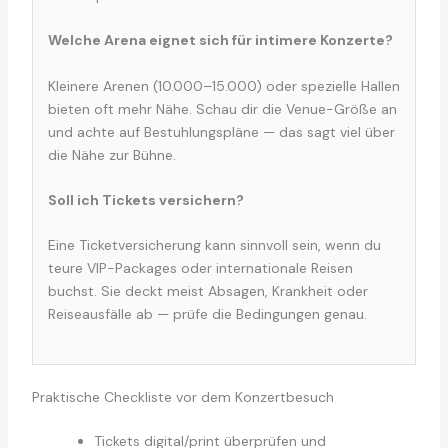
Welche Arena eignet sich für intimere Konzerte?
Kleinere Arenen (10.000–15.000) oder spezielle Hallen
bieten oft mehr Nähe. Schau dir die Venue-Größe an
und achte auf Bestuhlungspläne — das sagt viel über
die Nähe zur Bühne.
Soll ich Tickets versichern?
Eine Ticketversicherung kann sinnvoll sein, wenn du
teure VIP-Packages oder internationale Reisen
buchst. Sie deckt meist Absagen, Krankheit oder
Reiseausfälle ab — prüfe die Bedingungen genau.
Praktische Checkliste vor dem Konzertbesuch
Tickets digital/print überprüfen und