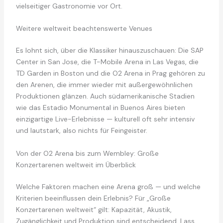
vielseitiger Gastronomie vor Ort.
Weitere weltweit beachtenswerte Venues
Es lohnt sich, über die Klassiker hinauszuschauen: Die SAP
Center in San Jose, die T-Mobile Arena in Las Vegas, die
TD Garden in Boston und die O2 Arena in Prag gehören zu
den Arenen, die immer wieder mit außergewöhnlichen
Produktionen glänzen. Auch südamerikanische Stadien
wie das Estadio Monumental in Buenos Aires bieten
einzigartige Live-Erlebnisse — kulturell oft sehr intensiv
und lautstark, also nichts für Feingeister.
Von der O2 Arena bis zum Wembley: Große
Konzertarenen weltweit im Überblick
Welche Faktoren machen eine Arena groß — und welche
Kriterien beeinflussen dein Erlebnis? Für „Große
Konzertarenen weltweit“ gilt: Kapazität, Akustik,
Zugänglichkeit und Produktion sind entscheidend. Lass